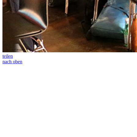
teilen
nach oben