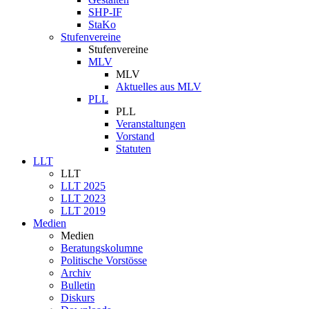
SHP-IF
StaKo
Stufenvereine
Stufenvereine
MLV
MLV
Aktuelles aus MLV
PLL
PLL
Veranstaltungen
Vorstand
Statuten
LLT
LLT
LLT 2025
LLT 2023
LLT 2019
Medien
Medien
Beratungskolumne
Politische Vorstösse
Archiv
Bulletin
Diskurs