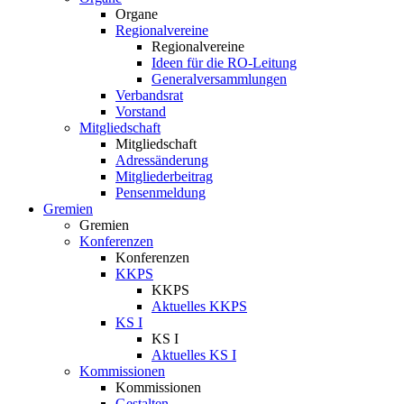
Organe
Regionalvereine
Regionalvereine
Ideen für die RO-Leitung
Generalversammlungen
Verbandsrat
Vorstand
Mitgliedschaft
Mitgliedschaft
Adressänderung
Mitgliederbeitrag
Pensenmeldung
Gremien
Gremien
Konferenzen
Konferenzen
KKPS
KKPS
Aktuelles KKPS
KS I
KS I
Aktuelles KS I
Kommissionen
Kommissionen
Gestalten