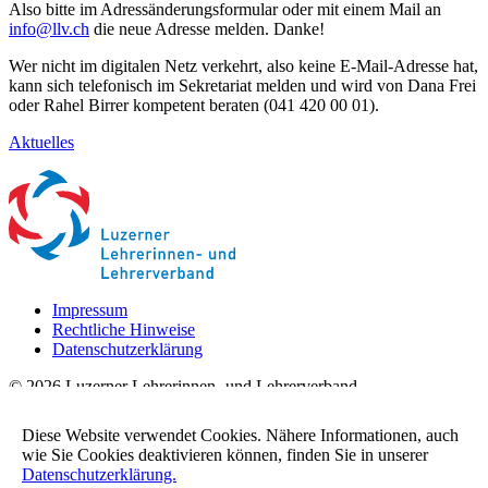
Also bitte im Adressänderungsformular oder mit einem Mail an
info
@llv.
ch
die neue Adresse melden. Danke!
Wer nicht im digitalen Netz verkehrt, also keine E-Mail-Adresse hat,
kann sich telefonisch im Sekretariat melden und wird von Dana Frei
oder Rahel Birrer kompetent beraten (041 420 00 01).
Aktuelles
Impressum
Rechtliche Hinweise
Datenschutzerklärung
© 2026 Luzerner Lehrerinnen- und Lehrerverband
Geschäftsstelle
Diese Website verwendet Cookies. Nähere Informationen, auch
Maihofstrasse 52
wie Sie Cookies deaktivieren können, finden Sie in unserer
6004 Luzern
Datenschutzerklärung.
Telefon: 041 420 00 01