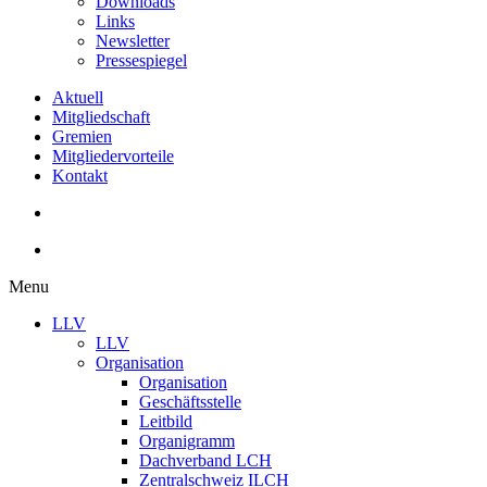
Downloads
Links
Newsletter
Pressespiegel
Aktuell
Mitgliedschaft
Gremien
Mitgliedervorteile
Kontakt
Menu
LLV
LLV
Organisation
Organisation
Geschäftsstelle
Leitbild
Organigramm
Dachverband LCH
Zentralschweiz ILCH