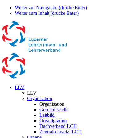
Weiter zur Navigation (drücke Enter)
Weiter zum Inhalt (drücke Enter)
LLV
LLV
Organisation
Organisation
Geschäftsstelle
Leitbild
Organigramm
Dachverband LCH
Zentralschweiz ILCH
Organe