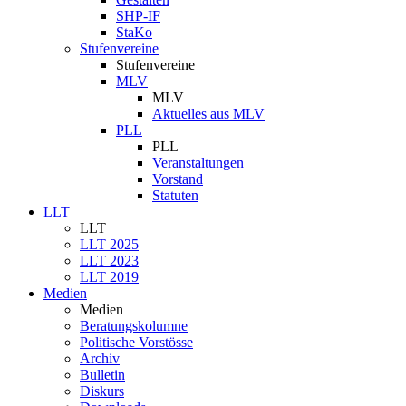
SHP-IF
StaKo
Stufenvereine
Stufenvereine
MLV
MLV
Aktuelles aus MLV
PLL
PLL
Veranstaltungen
Vorstand
Statuten
LLT
LLT
LLT 2025
LLT 2023
LLT 2019
Medien
Medien
Beratungskolumne
Politische Vorstösse
Archiv
Bulletin
Diskurs