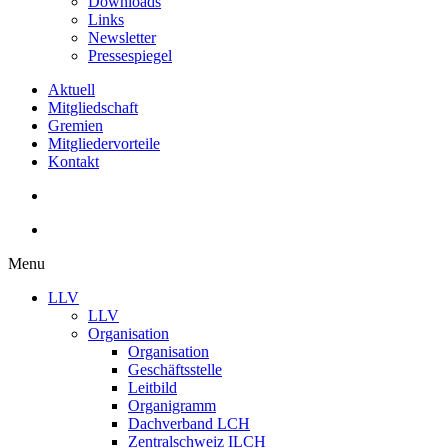
Downloads
Links
Newsletter
Pressespiegel
Aktuell
Mitgliedschaft
Gremien
Mitgliedervorteile
Kontakt
Menu
LLV
LLV
Organisation
Organisation
Geschäftsstelle
Leitbild
Organigramm
Dachverband LCH
Zentralschweiz ILCH