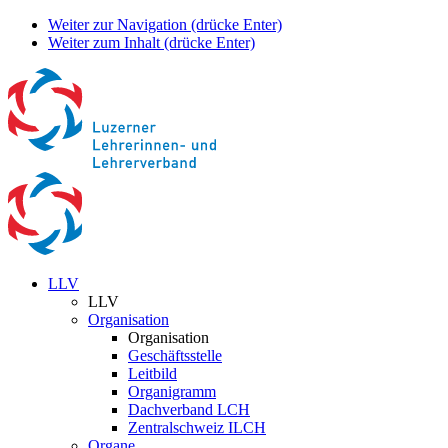
Weiter zur Navigation (drücke Enter)
Weiter zum Inhalt (drücke Enter)
LLV
LLV
Organisation
Organisation
Geschäftsstelle
Leitbild
Organigramm
Dachverband LCH
Zentralschweiz ILCH
Organe