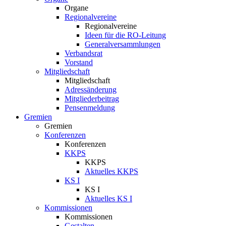
Organe
Regionalvereine
Regionalvereine
Ideen für die RO-Leitung
Generalversammlungen
Verbandsrat
Vorstand
Mitgliedschaft
Mitgliedschaft
Adressänderung
Mitgliederbeitrag
Pensenmeldung
Gremien
Gremien
Konferenzen
Konferenzen
KKPS
KKPS
Aktuelles KKPS
KS I
KS I
Aktuelles KS I
Kommissionen
Kommissionen
Gestalten